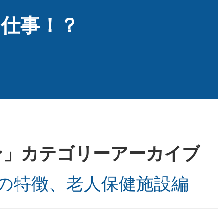
な仕事！？
ン
」カテゴリーアーカイブ
の特徴、老人保健施設編