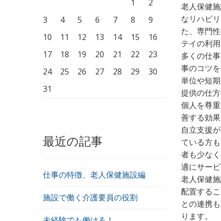
1
2
老人保健施
なリハビリ
3
4
5
6
7
8
9
た、専門性
10
11
12
13
14
15
16
テイの利用
17
18
19
20
21
22
23
多くの仕事
事のコツを
24
25
26
27
28
29
30
単位や短期
31
提供の仕方
個人を尊重
善する効果
自立支援が
最近の記事
ている方も
者も少なく
適にサービ
仕事の特徴、老人保健施設編
老人保健施
配置するこ
施設で働く介護要員の役割
との連携も
ります。
未経験でも働ける！