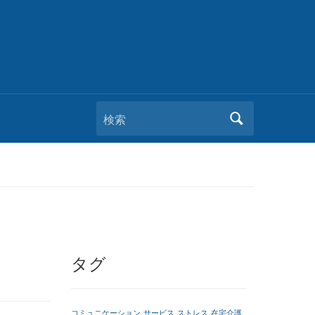
検索
タグ
コミュニケーション
サービス
ストレス
在宅介護