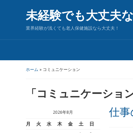
未経験でも大丈夫
業界経験が浅くても老人保健施設なら大丈夫！
ホーム
» コミュニケーション
「
コミュニケーショ
仕事
2026年8月
月
火
水
木
金
土
日