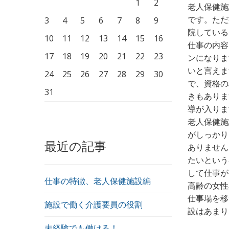
1
2
老人保健施
です。ただ
3
4
5
6
7
8
9
院している
10
11
12
13
14
15
16
仕事の内容
17
18
19
20
21
22
23
ンになりま
いと言えま
24
25
26
27
28
29
30
で、資格の
31
きもありま
導が入りま
老人保健施
がしっかり
最近の記事
ありません
たいという
して仕事が
仕事の特徴、老人保健施設編
高齢の女性
仕事場を移
施設で働く介護要員の役割
設はあまり
未経験でも働ける！