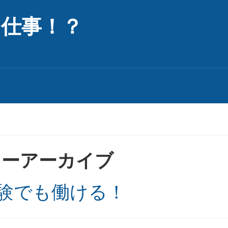
な仕事！？
リーアーカイブ
験でも働ける！