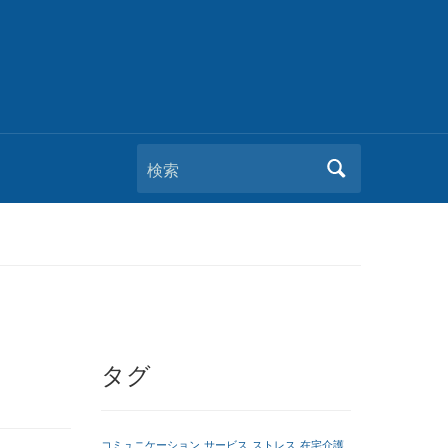
検索
タグ
コミュニケーション
サービス
ストレス
在宅介護